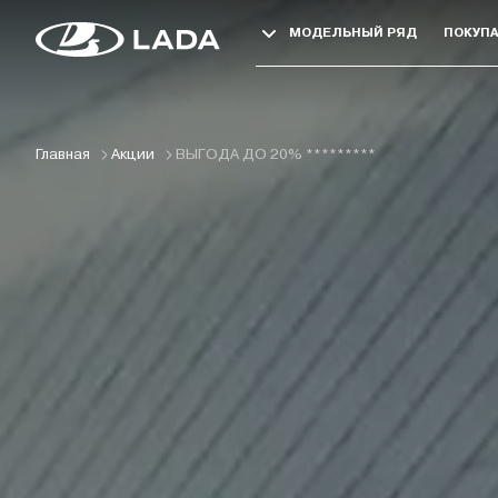
Slideshow Items
МОДЕЛЬНЫЙ РЯД
ПОКУП
Главная
Акции
ВЫГОДА ДО 20% *********