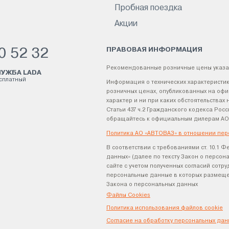
Пробная поездка
Акции
ПРАВОВАЯ ИНФОРМАЦИЯ
0 52 32
Рекомендованные розничные цены указа
УЖБА LADA
есплатный
Информация о технических характеристик
розничных ценах, опубликованных на офи
характер и ни при каких обстоятельства
Статьи 437 ч.2 Гражданского кодекса Р
обращайтесь к официальным дилерам АО
Политика АО «АВТОВАЗ» в отношении пер
В соответствии с требованиями ст. 10.1 Ф
данных» (далее по тексту Закон о персо
сайте с учетом полученных согласий сотр
персональные данные в которых размещен
Закона о персональных данных
Файлы Cookies
Политика использования файлов cookie
Согласие на обработку персональных дан