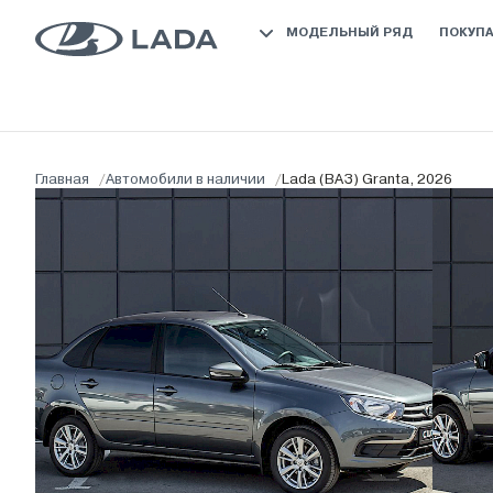
МОДЕЛЬНЫЙ РЯД
ПОКУП
Главная
/
Автомобили в наличии
/
Lada (ВАЗ) Granta, 2026