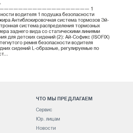
Ь
——————————————————— 1
ности водителя 1 подушка безопасности
жира Антиблокировочная система тормозов Эй-
ктронная система распределения тормозных
мера заднего вида со статическими линиями
ия для детских сидений (2): Ай-Софикс (ISOFIX)
тегнутого ремня безопасности водителя
дних сидений L-образные, регулируемые по
т...
ЧТО МЫ ПРЕДЛАГАЕМ
Сервис
Юр. лицам
Новости