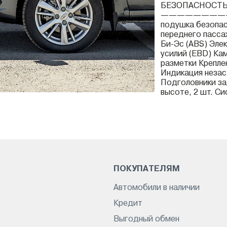
БЕЗОПАСНОСТ
————————
подушка безопас
переднего пасса
Би-Эс (ABS) Эле
усилий (EBD) Ка
разметки Креплен
Индикация незас
Подголовники за
высоте, 2 шт. Сис
ПОКУПАТЕЛЯМ
Автомобили в наличии
Кредит
Выгодный обмен