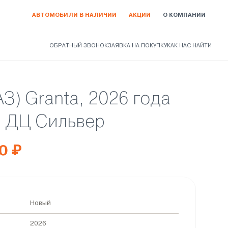
АВТОМОБИЛИ В НАЛИЧИИ
АКЦИИ
О КОМПАНИИ
ОБРАТНЫЙ ЗВОНОК
ЗАЯВКА НА ПОКУПКУ
КАК НАС НАЙТИ
АЗ) Granta, 2026 года
в ДЦ Сильвер
0 ₽
Новый
2026