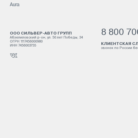
Aura
8 800 70
ООО СИЛЬВЕР-АВТО ГРУПП
Абзелиловский р-он, ул. 50 лет Победы, 34
ОГРН 1117456000980
КЛИЕНТСКАЯ СЛ
ИНН 7456003755
звонок по России б