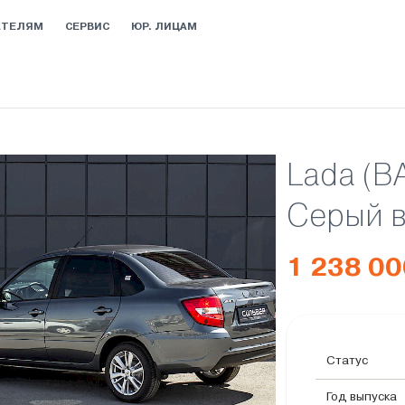
АТЕЛЯМ
СЕРВИС
ЮР. ЛИЦАМ
Lada (В
Серый 
1 238 00
Статус
Год выпуска