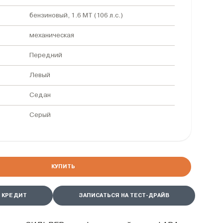
бензиновый, 1.6 MT (106 л.с.)
механическая
Передний
Левый
Седан
Серый
КУПИТЬ
 КРЕДИТ
ЗАПИСАТЬСЯ НА ТЕСТ-ДРАЙВ