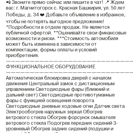
📲 Звоните прямо сейчас или пишите в чат! 📍 Ждем
вас: г. Магнитогорск с. Красная Башкирия, ул. 50 лет
Победы, д. 34 ❤️ Добавьте объявление в избранное,
чтобы не потерять выгодное предложение!
*Подробности в отделе продаж. Не является
публичной офертой. **Оценивайте свои финансовые
возможности и риски. ***Стоимость автомобиля
может быть изменена в зависимости от
комплектации, формы оплаты и условий
приобретения.
——————————————————————————
ФУНКЦИОНАЛЬНОЕ ОБОРУДОВАНИЕ
——————————————————————————
Автоматическая блокировка дверей с началом
движения Центральный замок с дистанционным
управлением Светодиодные фары (ближний и
дальний свет) Светодиодные противотуманные
фары с функцией освещения поворота
Светодиодные дневные ходовые огни Датчик света
Электрообогрев наружных зеркал Обогрев
ветрового стекла Обогрев форсунок омывателя
ветрового стекла Подогрев передних сидений 3-
уровневый Обогрев задних сидений (подушки и