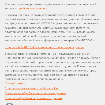
Рекомендованные розничные цены указаны с учетом максимальной
выгоды по
действующим акциям.
Информация о технических характеристиках, составе комплектаций,
цветовой гамме и рекомендованных розничных ценах, опубликованных
на официальном сайте АО «АВТОВАЗ» (www.lada.ru), носит справочный
характер и ни при каких обстоятельствах не является публичной
офертой, определяемой положениями Статьи 437 ч.2 Гражданского
кодекса Российской Федерации. Для получения подробной
информации обращайтесь к официальным дилерам АО «АВТОВАЗ».
Политика АО «АВТОВАЗ» в отношении персональных данных
В соответствии с требованиями ст. 10.1 Федерального закона от
27.07.2006 № 152-ФЗ «О персональных данных» (далее по тексту Закон о
персональных данных) персональные данные сотрудников размещены
на сайте с учетом полученных согласий сотрудников. Кроме того на
сайте размещены отзывы клиентов, персональные данные в которых
размещены с учетом полученных согласий клиентов и в рамках
требований Закона о персональных данных
Файлы Cookies
Политика использования файлов cookie
Согласие на обработку персональных данных
Политика обработки персональных данных