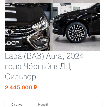
Lada (ВАЗ) Aura, 2024
года Чёрный в ДЦ
Сильвер
2 445 000 ₽
Статус
Новый