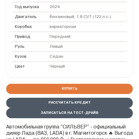
Год выпуска
2024
Двигатель
бензиновый, 1.8 CVT (122 л.с.)
Коробка
вариаторная
Привод
Передний
Руль
Левый
Кузов
Седан
Цвет
Чёрный
КУПИТЬ
РАССЧИТАТЬ КРЕДИТ
ЗАПИСАТЬСЯ НА ТЕСТ-ДРАЙВ
Автомобильная группа "СИЛЬВЕР" - официальный
дилер Лада (ВАЗ, LADA) в г. Магнитогорск 🔥 Выгода