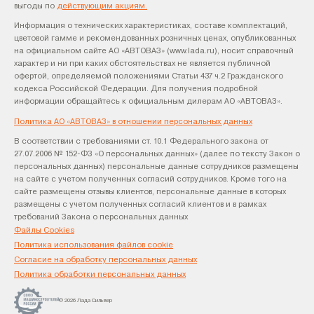
выгоды по
действующим акциям.
Информация о технических характеристиках, составе комплектаций,
цветовой гамме и рекомендованных розничных ценах, опубликованных
на официальном сайте АО «АВТОВАЗ» (www.lada.ru), носит справочный
характер и ни при каких обстоятельствах не является публичной
офертой, определяемой положениями Статьи 437 ч.2 Гражданского
кодекса Российской Федерации. Для получения подробной
информации обращайтесь к официальным дилерам АО «АВТОВАЗ».
Политика АО «АВТОВАЗ» в отношении персональных данных
В соответствии с требованиями ст. 10.1 Федерального закона от
27.07.2006 № 152-ФЗ «О персональных данных» (далее по тексту Закон о
персональных данных) персональные данные сотрудников размещены
на сайте с учетом полученных согласий сотрудников. Кроме того на
сайте размещены отзывы клиентов, персональные данные в которых
размещены с учетом полученных согласий клиентов и в рамках
требований Закона о персональных данных
Файлы Cookies
Политика использования файлов cookie
Согласие на обработку персональных данных
Политика обработки персональных данных
© 2026 Лада Сильвер