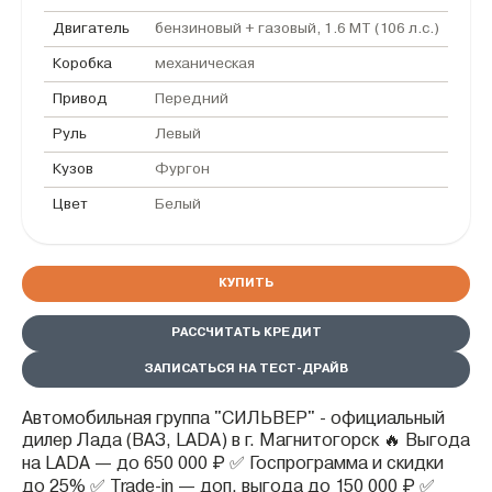
Двигатель
бензиновый + газовый, 1.6 MT (106 л.с.)
Коробка
механическая
Привод
Передний
Руль
Левый
Кузов
Фургон
Цвет
Белый
КУПИТЬ
РАССЧИТАТЬ КРЕДИТ
ЗАПИСАТЬСЯ НА ТЕСТ-ДРАЙВ
Автомобильная группа "СИЛЬВЕР" - официальный
дилер Лада (ВАЗ, LADA) в г. Магнитогорск 🔥 Выгода
на LADA — до 650 000 ₽ ✅ Госпрограмма и скидки
до 25% ✅ Trade-in — доп. выгода до 150 000 ₽ ✅