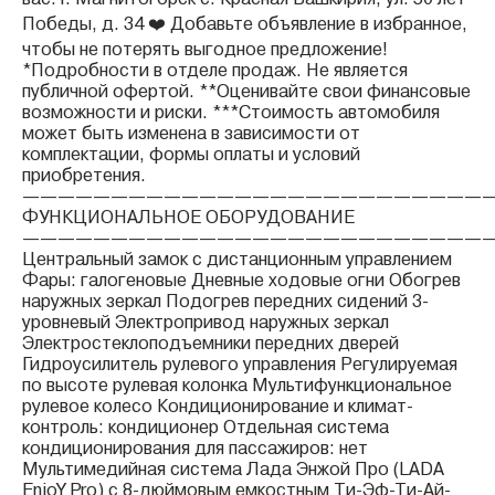
вас: г. Магнитогорск с. Красная Башкирия, ул. 50 лет
Победы, д. 34 ❤️ Добавьте объявление в избранное,
чтобы не потерять выгодное предложение!
*Подробности в отделе продаж. Не является
публичной офертой. **Оценивайте свои финансовые
возможности и риски. ***Стоимость автомобиля
может быть изменена в зависимости от
комплектации, формы оплаты и условий
приобретения.
——————————————————————————
ФУНКЦИОНАЛЬНОЕ ОБОРУДОВАНИЕ
——————————————————————————
Центральный замок с дистанционным управлением
Фары: галогеновые Дневные ходовые огни Обогрев
наружных зеркал Подогрев передних сидений 3-
уровневый Электропривод наружных зеркал
Электростеклоподъемники передних дверей
Гидроусилитель рулевого управления Регулируемая
по высоте рулевая колонка Мультифункциональное
рулевое колесо Кондиционирование и климат-
контроль: кондиционер Отдельная система
кондиционирования для пассажиров: нет
Мультимедийная система Лада Энжой Про (LADA
EnjoY Pro) с 8-дюймовым емкостным Ти-Эф-Ти-Ай-