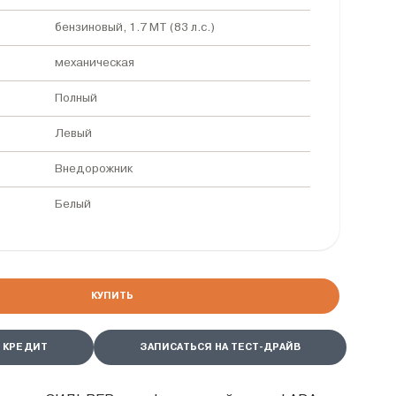
бензиновый, 1.7 MT (83 л.с.)
механическая
Полный
Левый
Внедорожник
Белый
КУПИТЬ
 КРЕДИТ
ЗАПИСАТЬСЯ НА ТЕСТ-ДРАЙВ