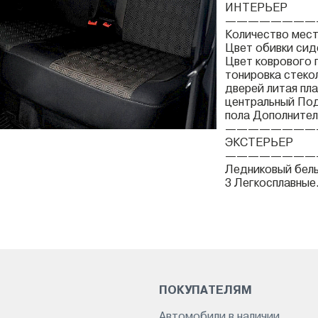
ИНТЕРЬЕР
————————
Количество мест
Цвет обивки сид
Цвет коврового 
тонировка стеко
дверей литая пл
центральный Под
пола Дополнител
————————
ЭКСТЕРЬЕР
————————
Ледниковый белы
3 Легкосплавные.
ПОКУПАТЕЛЯМ
Автомобили в наличии