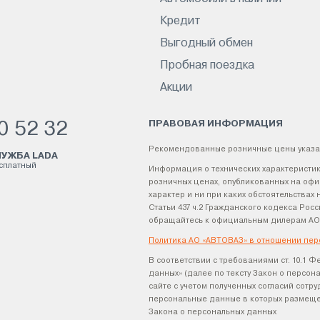
Кредит
Выгодный обмен
Пробная поездка
Акции
ПРАВОВАЯ ИНФОРМАЦИЯ
0 52 32
Рекомендованные розничные цены указа
УЖБА LADA
есплатный
Информация о технических характеристик
розничных ценах, опубликованных на офи
характер и ни при каких обстоятельства
Статьи 437 ч.2 Гражданского кодекса Р
обращайтесь к официальным дилерам АО
Политика АО «АВТОВАЗ» в отношении пер
В соответствии с требованиями ст. 10.1 Ф
данных» (далее по тексту Закон о персо
сайте с учетом полученных согласий сотр
персональные данные в которых размещен
Закона о персональных данных