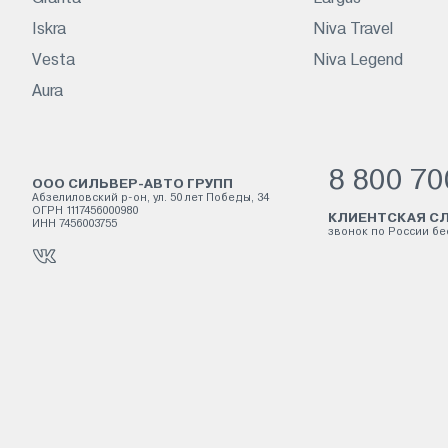
Iskra
Niva Travel
Vesta
Niva Legend
Aura
8 800 70
ООО СИЛЬВЕР-АВТО ГРУПП
Абзелиловский р-он, ул. 50 лет Победы, 34
ОГРН 1117456000980
КЛИЕНТСКАЯ СЛ
ИНН 7456003755
звонок по России б