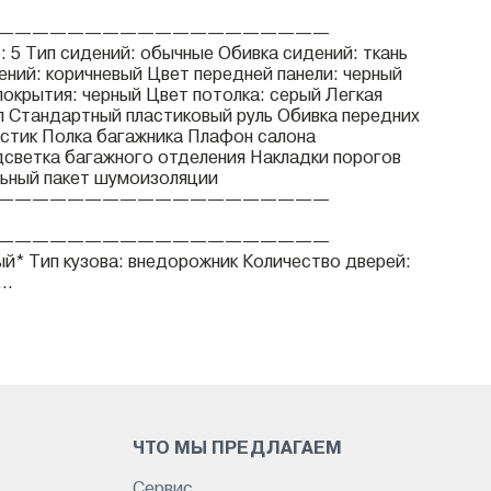
———————————————————
: 5 Тип сидений: обычные Обивка сидений: ткань
ений: коричневый Цвет передней панели: черный
покрытия: черный Цвет потолка: серый Легкая
л Стандартный пластиковый руль Обивка передних
астик Полка багажника Плафон салона
светка багажного отделения Накладки порогов
ьный пакет шумоизоляции
———————————————————
———————————————————
й* Тип кузова: внедорожник Количество дверей:
..
ЧТО МЫ ПРЕДЛАГАЕМ
Сервис