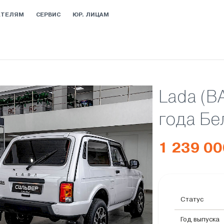
АТЕЛЯМ
СЕРВИС
ЮР. ЛИЦАМ
Lada (В
года Бе
1 239 00
Статус
Год выпуска