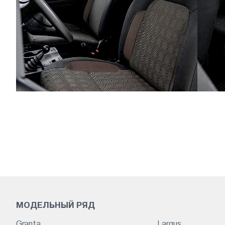
МОДЕЛЬНЫЙ РЯД
Granta
Largus