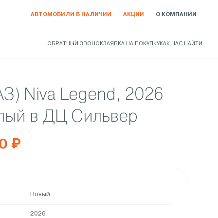
АВТОМОБИЛИ В НАЛИЧИИ
АКЦИИ
О КОМПАНИИ
ОБРАТНЫЙ ЗВОНОК
ЗАЯВКА НА ПОКУПКУ
КАК НАС НАЙТИ
АЗ) Niva Legend, 2026
лый в ДЦ Сильвер
0 ₽
Новый
2026