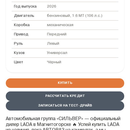
Год выпуска
2026
Двигатель
бензиновый, 1.6 MT (106 л.с.)
Коробка
механическая
Привод
Передний
Руль
Левый
Кузов
Универсал
Цвет
Чёрный
КУПИТЬ
РАССЧИТАТЬ КРЕДИТ
ЗАПИСАТЬСЯ НА ТЕСТ-ДРАЙВ
Автомобильная группа «СИЛЬВЕР» — официальный
дилер LADA в Магнитогорске 🔥 Успей купить LADA