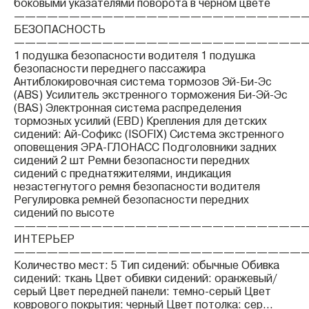
боковыми указателями поворота в черном цвете
——————————————————————————
БЕЗОПАСНОСТЬ
——————————————————————————
1 подушка безопасности водителя 1 подушка
безопасности переднего пассажира
Антиблокировочная система тормозов Эй-Би-Эс
(ABS) Усилитель экстренного торможения Би-Эй-Эс
(BAS) Электронная система распределения
тормозных усилий (EBD) Крепления для детских
сидений: Ай-Софикс (ISOFIX) Система экстренного
оповещения ЭРА-ГЛОНАСС Подголовники задних
сидений 2 шт Ремни безопасности передних
сидений с преднатяжителями, индикация
незастегнутого ремня безопасности водителя
Регулировка ремней безопасности передних
сидений по высоте
——————————————————————————
ИНТЕРЬЕР
——————————————————————————
Количество мест: 5 Тип сидений: обычные Обивка
сидений: ткань Цвет обивки сидений: оранжевый/
серый Цвет передней панели: темно-серый Цвет
коврового покрытия: черный Цвет потолка: сер...