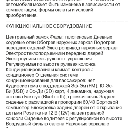
автомобиля может быть изменена в зависимости от
комплектации, формы оплаты и условий
приобретения.
——————————————————————————
ФУНКЦИОНАЛЬНОЕ ОБОРУДОВАНИЕ
——————————————————————————
Центральный замок Фары: галогеновые Дневные
ходовые огни Обогрев наружных зеркал Подогрев
передних сидений Электропривод наружных зеркал
Электростеклоподъемники передних дверей
Электроусилитель рулевого управления
Регулируемая по высоте рулевая колонка
Кондиционирование и климат-контроль:
кондиционер Отдельная система
кондиционирования для пассажиров: нет
Аудиосистема с поддержкой Эф-Эм (FM), Ю-Эс-
Би (USB) и Эс-Ди (SD) карт, 4 динамика, наружная
антенна Блютус (Bluetooth), громкая связь Заднее
сиденье с раскладкой в пропорции 60/40 Бортовой
компьютер Блокировка задних дверей от открывания
детьми Розетка на 12 В (12V) на центральной
консоли Сиденье водителя с регулировкой по высоте
Воздушный фильтр салона Наружные зеркала с