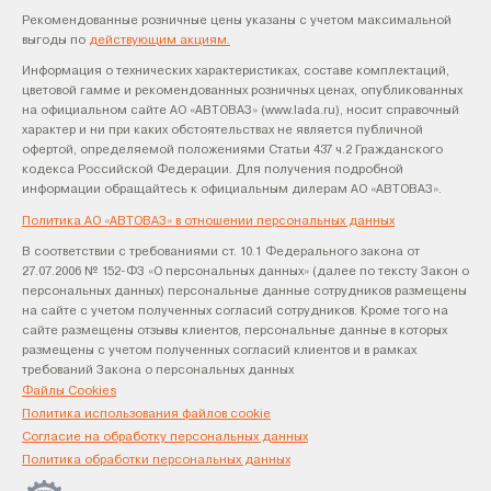
Рекомендованные розничные цены указаны с учетом максимальной
выгоды по
действующим акциям.
Информация о технических характеристиках, составе комплектаций,
цветовой гамме и рекомендованных розничных ценах, опубликованных
на официальном сайте АО «АВТОВАЗ» (www.lada.ru), носит справочный
характер и ни при каких обстоятельствах не является публичной
офертой, определяемой положениями Статьи 437 ч.2 Гражданского
кодекса Российской Федерации. Для получения подробной
информации обращайтесь к официальным дилерам АО «АВТОВАЗ».
Политика АО «АВТОВАЗ» в отношении персональных данных
В соответствии с требованиями ст. 10.1 Федерального закона от
27.07.2006 № 152-ФЗ «О персональных данных» (далее по тексту Закон о
персональных данных) персональные данные сотрудников размещены
на сайте с учетом полученных согласий сотрудников. Кроме того на
сайте размещены отзывы клиентов, персональные данные в которых
размещены с учетом полученных согласий клиентов и в рамках
требований Закона о персональных данных
Файлы Cookies
Политика использования файлов cookie
Согласие на обработку персональных данных
Политика обработки персональных данных