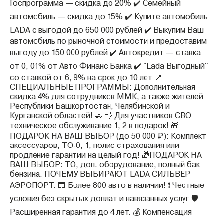
Госпрограмма — скидка до 20% ✔️ Семейный
автомобиль — скидка до 15% ✔️ Купите автомобиль
LADA с выгодой до 650 000 рублей ✔️ Выкупим Ваш
автомобиль по рыночной стоимости и предоставим
выгоду до 150 000 рублей ✔️ Автокредит — ставка
от 0, 01% от Авто Финанс Банка ✔️ "Lada Выгодный"
со ставкой от 6, 9% на срок до 10 лет 📍
СПЕЦИАЛЬНЫЕ ПРОГРАММЫ: Дополнительная
скидка 4% для сотрудников ММК, а также жителей
Республики Башкортостан, Челябинской и
Курганской областей! 🚗 💨 Для участников СВО
техническое обслуживание 1, 2 в подарок! 🎁
ПОДАРОК НА ВАШ ВЫБОР (до 50 000 ₽): Комплект
аксессуаров, ТО-0, 1, полис страхования или
продление гарантии на целый год! 🎁ПОДАРОК НА
ВАШ ВЫБОР: ТО, доп. оборудование, полный бак
бензина. ПОЧЕМУ ВЫБИРАЮТ LADA СИЛЬВЕР
АЭРОПОРТ: 🏢 Более 800 авто в наличии! ❗️ Честные
условия без скрытых доплат и навязанных услуг 🛡️
Расширенная гарантия до 4 лет. 💰 Компенсация