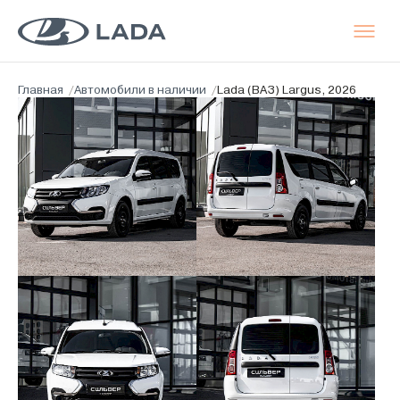
Главная
/
Автомобили в наличии
/
Lada (ВАЗ) Largus, 2026