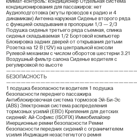
климат-контроль: кондиционер Отдельная система
кондиционирования для пассажиров: нет
Аудиоподготовка (жгуты проводов к радио и 4
динамикам) Антенна наружная Сиденье второго ряда
с функцией складывания в пропорции 1/3 — 2/3
Подушка сиденья третьего ряда съемная, спинка
сиденья складываемая 1/2 Бортовой компьютер
Блокировка задних дверей от открывания детьми
Розетка на 12 В (12V) на центральной консоли
Рулевой механизм с числом оборотов шестерни 3.21
Воздушный фильтр салона Сиденье водителя с
регулировкой по высоте
——————————————————————————
БЕЗОПАСНОСТЬ
——————————————————————————
1 подушка безопасности водителя 1 подушка
безопасности переднего пассажира
Антиблокировочная система тормозов Эй-Би-Эс
(ABS) Электронная система распределения
тормозных усилий (EBD) Крепления для детских
сидений: Ай-Софикс (ISOFIX) Иммобилайзер
Инерционные ремни безопасности Ремни
безопасности передних сидений с ограничителем
усилия Индикация незастегнутого ремня