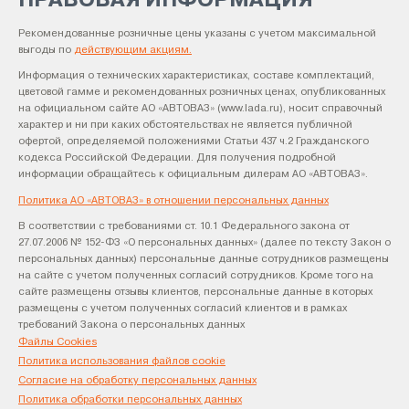
ПРАВОВАЯ ИНФОРМАЦИЯ
Рекомендованные розничные цены указаны с учетом максимальной
выгоды по
действующим акциям.
Информация о технических характеристиках, составе комплектаций,
цветовой гамме и рекомендованных розничных ценах, опубликованных
на официальном сайте АО «АВТОВАЗ» (www.lada.ru), носит справочный
характер и ни при каких обстоятельствах не является публичной
офертой, определяемой положениями Статьи 437 ч.2 Гражданского
кодекса Российской Федерации. Для получения подробной
информации обращайтесь к официальным дилерам АО «АВТОВАЗ».
Политика АО «АВТОВАЗ» в отношении персональных данных
В соответствии с требованиями ст. 10.1 Федерального закона от
27.07.2006 № 152-ФЗ «О персональных данных» (далее по тексту Закон о
персональных данных) персональные данные сотрудников размещены
на сайте с учетом полученных согласий сотрудников. Кроме того на
сайте размещены отзывы клиентов, персональные данные в которых
размещены с учетом полученных согласий клиентов и в рамках
требований Закона о персональных данных
Файлы Cookies
Политика использования файлов cookie
Согласие на обработку персональных данных
Политика обработки персональных данных