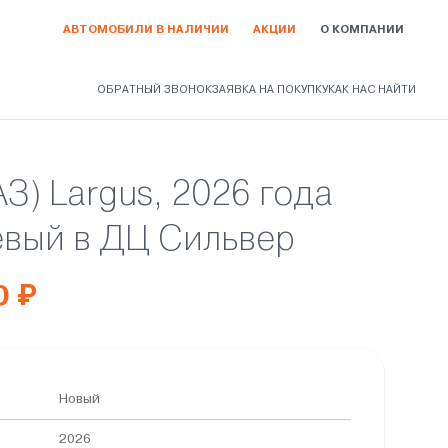
АВТОМОБИЛИ В НАЛИЧИИ
АКЦИИ
О КОМПАНИИ
ОБРАТНЫЙ ЗВОНОК
ЗАЯВКА НА ПОКУПКУ
КАК НАС НАЙТИ
АЗ) Largus, 2026 года
вый в ДЦ Сильвер
0 ₽
Новый
2026