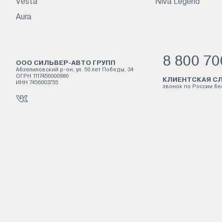
Vesta
Niva Legend
Aura
8 800 70
ООО СИЛЬВЕР-АВТО ГРУПП
Абзелиловский р-он, ул. 50 лет Победы, 34
ОГРН 1117456000980
КЛИЕНТСКАЯ СЛ
ИНН 7456003755
звонок по России б