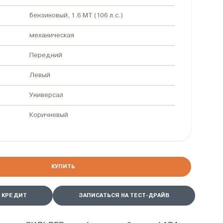
бензиновый, 1.6 MT (106 л.с.)
механическая
Передний
Левый
Универсал
Коричневый
КУПИТЬ
 КРЕДИТ
ЗАПИСАТЬСЯ НА ТЕСТ-ДРАЙВ