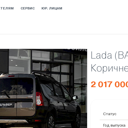
АТЕЛЯМ
СЕРВИС
ЮР. ЛИЦАМ
Lada (В
Коричне
2 017 00
Статус
Год выпуска