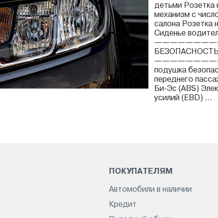
детьми Розетка н
механизм с числ
салона Розетка н
Сиденье водител
————————
БЕЗОПАСНОСТ
————————
подушка безопас
переднего пасса
Би-Эс (ABS) Эле
усилий (EBD) ...
ПОКУПАТЕЛЯМ
Автомобили в наличии
Кредит