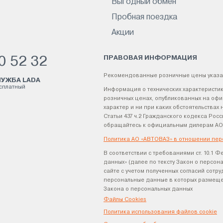
Выгодный обмен
Пробная поездка
Акции
ПРАВОВАЯ ИНФОРМАЦИЯ
0 52 32
Рекомендованные розничные цены указа
УЖБА LADA
есплатный
Информация о технических характеристик
розничных ценах, опубликованных на офи
характер и ни при каких обстоятельства
Статьи 437 ч.2 Гражданского кодекса Р
обращайтесь к официальным дилерам АО
Политика АО «АВТОВАЗ» в отношении пер
В соответствии с требованиями ст. 10.1 Ф
данных» (далее по тексту Закон о персо
сайте с учетом полученных согласий сотр
персональные данные в которых размещен
Закона о персональных данных
Файлы Cookies
Политика использования файлов cookie