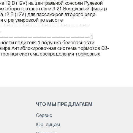
а 12 В (12V) на центральной консоли Рулевой
ом оборотов шестерни 3.21 Воздушный фильтр
а 12 В (12V) для пассажиров второго ряда
я с регулировкой по высоте
———————————————————
Ь
——————————————————— 1
ности водителя 1 подушка безопасности
жира Антиблокировочная система тормозов Эй-
ктронная система распределения тормозных
ЧТО МЫ ПРЕДЛАГАЕМ
Сервис
Юр. лицам