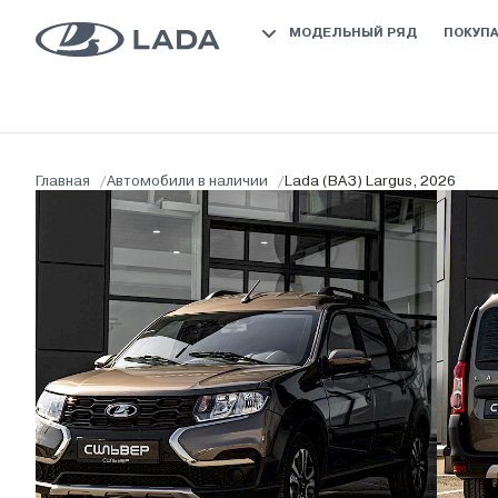
МОДЕЛЬНЫЙ РЯД
ПОКУП
Главная
/
Автомобили в наличии
/
Lada (ВАЗ) Largus, 2026