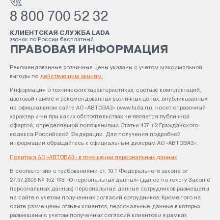
8 800 700 52 32
КЛИЕНТСКАЯ СЛУЖБА LADA
звонок по России бесплатный
ПРАВОВАЯ ИНФОРМАЦИЯ
Рекомендованные розничные цены указаны с учетом максимальной
выгоды по
действующим акциям.
Информация о технических характеристиках, составе комплектаций,
цветовой гамме и рекомендованных розничных ценах, опубликованных
на официальном сайте АО «АВТОВАЗ» (www.lada.ru), носит справочный
характер и ни при каких обстоятельствах не является публичной
офертой, определяемой положениями Статьи 437 ч.2 Гражданского
кодекса Российской Федерации. Для получения подробной
информации обращайтесь к официальным дилерам АО «АВТОВАЗ».
Политика АО «АВТОВАЗ» в отношении персональных данных
В соответствии с требованиями ст. 10.1 Федерального закона от
27.07.2006 № 152-ФЗ «О персональных данных» (далее по тексту Закон о
персональных данных) персональные данные сотрудников размещены
на сайте с учетом полученных согласий сотрудников. Кроме того на
сайте размещены отзывы клиентов, персональные данные в которых
размещены с учетом полученных согласий клиентов и в рамках