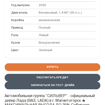
Год выпуска
2026
Двигатель
бензиновый, 1.8 MT (90 л.с.)
Коробка
механическая
Привод
Полный
Руль
Левый
Кузов
Внедорожник
Цвет
Зелёный
КУПИТЬ
РАССЧИТАТЬ КРЕДИТ
ЗАПИСАТЬСЯ НА ТЕСТ-ДРАЙВ
Автомобильная группа "СИЛЬВЕР" - официальный
дилер Лада (ВАЗ, LADA) в г. Магнитогорск 🔥