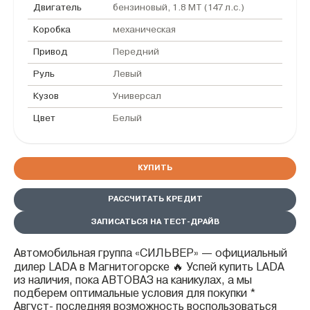
Двигатель
бензиновый, 1.8 MT (147 л.с.)
Коробка
механическая
Привод
Передний
Руль
Левый
Кузов
Универсал
Цвет
Белый
КУПИТЬ
РАССЧИТАТЬ КРЕДИТ
ЗАПИСАТЬСЯ НА ТЕСТ-ДРАЙВ
Автомобильная группа «СИЛЬВЕР» — официальный
дилер LADA в Магнитогорске 🔥 Успей купить LADA
из наличия, пока АВТОВАЗ на каникулах, а мы
подберем оптимальные условия для покупки *
Август- последняя возможность воспользоваться