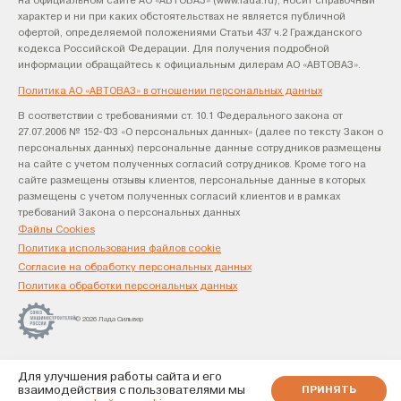
на официальном сайте АО «АВТОВАЗ» (www.lada.ru), носит справочный
характер и ни при каких обстоятельствах не является публичной
офертой, определяемой положениями Статьи 437 ч.2 Гражданского
кодекса Российской Федерации. Для получения подробной
информации обращайтесь к официальным дилерам АО «АВТОВАЗ».
Политика АО «АВТОВАЗ» в отношении персональных данных
В соответствии с требованиями ст. 10.1 Федерального закона от
27.07.2006 № 152-ФЗ «О персональных данных» (далее по тексту Закон о
персональных данных) персональные данные сотрудников размещены
на сайте с учетом полученных согласий сотрудников. Кроме того на
сайте размещены отзывы клиентов, персональные данные в которых
размещены с учетом полученных согласий клиентов и в рамках
требований Закона о персональных данных
Файлы Cookies
Политика использования файлов cookie
Согласие на обработку персональных данных
Политика обработки персональных данных
© 2026 Лада Сильвер
Для улучшения работы сайта и его
взаимодействия с пользователями мы
ПРИНЯТЬ