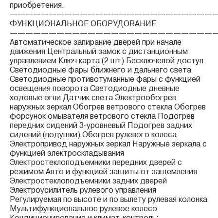
приобретения.
——————————————————————————
ФУНКЦИОНАЛЬНОЕ ОБОРУДОВАНИЕ
——————————————————————————
Автоматическое запирание дверей при начале
движения Центральный замок с дистанционным
управлением Ключ карта (2 шт) Бесключевой доступ
Светодиодные фары ближнего и дальнего света
Cветодиодные противотуманные фары с функцией
освещения поворота Cветодиодные дневные
ходовые огни Датчик света Электрообогрев
наружных зеркал Обогрев ветрового стекла Обогрев
форсунок омывателя ветрового стекла Подогрев
передних сидений 3-уровневый Подогрев задних
сидений (подушки) Обогрев рулевого колеса
Электропривод наружных зеркал Наружные зеркала с
функцией электроскладывания
Электростеклоподъемники передних дверей с
режимом Авто и функцией защиты от защемления
Электростеклоподъемники задних дверей
Электроусилитель рулевого управления
Регулируемая по высоте и по вылету рулевая колонка
Мультифункциональное рулевое колесо