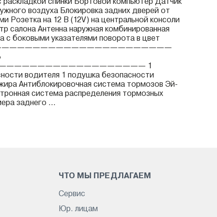
с раскладкой спинки Бортовой компьютер Датчик
ужного воздуха Блокировка задних дверей от
и Розетка на 12 В (12V) на центральной консоли
р салона Антенна наружная комбинированная
а с боковыми указателями поворота в цвет
—————————————————————————
Ь
——————————————————— 1
ности водителя 1 подушка безопасности
жира Антиблокировочная система тормозов Эй-
ктронная система распределения тормозных
ера заднего ...
ЧТО МЫ ПРЕДЛАГАЕМ
Сервис
Юр. лицам