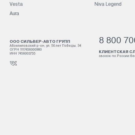
Vesta
Niva Legend
Aura
8 800 70
ООО СИЛЬВЕР-АВТО ГРУПП
Абзелиловский р-он, ул. 50 лет Победы, 34
ОГРН 1117456000980
КЛИЕНТСКАЯ СЛ
ИНН 7456003755
звонок по России б