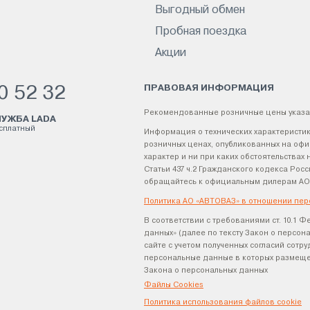
Выгодный обмен
Пробная поездка
Акции
ПРАВОВАЯ ИНФОРМАЦИЯ
0 52 32
Рекомендованные розничные цены указа
УЖБА LADA
есплатный
Информация о технических характеристик
розничных ценах, опубликованных на офи
характер и ни при каких обстоятельства
Статьи 437 ч.2 Гражданского кодекса Р
обращайтесь к официальным дилерам АО
Политика АО «АВТОВАЗ» в отношении пер
В соответствии с требованиями ст. 10.1 Ф
данных» (далее по тексту Закон о персо
сайте с учетом полученных согласий сотр
персональные данные в которых размещен
Закона о персональных данных
Файлы Cookies
Политика использования файлов cookie