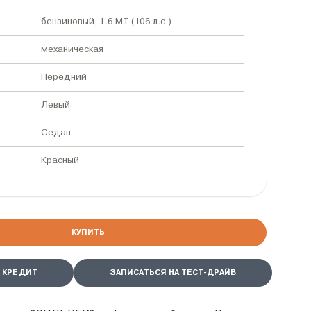
бензиновый, 1.6 MT (106 л.с.)
механическая
Передний
Левый
Седан
Красный
КУПИТЬ
 КРЕДИТ
ЗАПИСАТЬСЯ НА ТЕСТ-ДРАЙВ