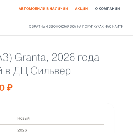
АВТОМОБИЛИ В НАЛИЧИИ
АКЦИИ
О КОМПАНИИ
ОБРАТНЫЙ ЗВОНОК
ЗАЯВКА НА ПОКУПКУ
КАК НАС НАЙТИ
АЗ) Granta, 2026 года
 в ДЦ Сильвер
0 ₽
Новый
2026