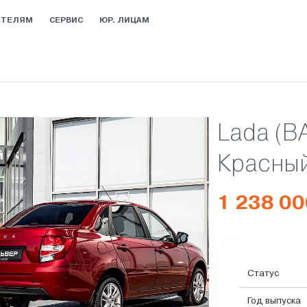
АТЕЛЯМ
СЕРВИС
ЮР. ЛИЦАМ
Lada (В
Красный
1 238 00
Статус
Год выпуска