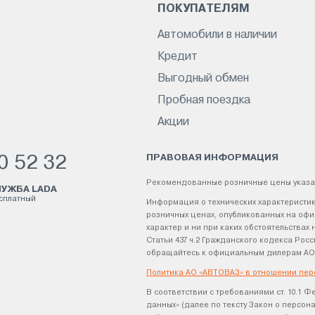
ПОКУПАТЕЛЯМ
Автомобили в наличии
Кредит
Выгодный обмен
Пробная поездка
Акции
ПРАВОВАЯ ИНФОРМАЦИЯ
0 52 32
Рекомендованные розничные цены указа
УЖБА LADA
есплатный
Информация о технических характеристик
розничных ценах, опубликованных на офи
характер и ни при каких обстоятельства
Статьи 437 ч.2 Гражданского кодекса Р
обращайтесь к официальным дилерам АО
Политика АО «АВТОВАЗ» в отношении пер
В соответствии с требованиями ст. 10.1 Ф
данных» (далее по тексту Закон о персо