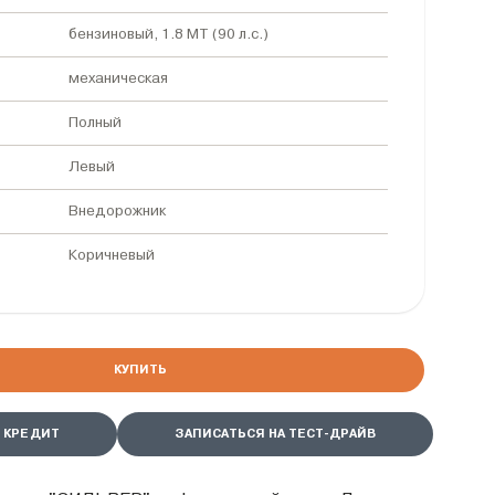
бензиновый, 1.8 MT (90 л.с.)
механическая
Полный
Левый
Внедорожник
Коричневый
КУПИТЬ
 КРЕДИТ
ЗАПИСАТЬСЯ НА ТЕСТ-ДРАЙВ