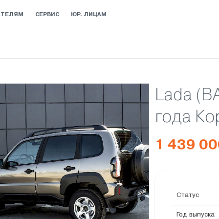
АТЕЛЯМ
СЕРВИС
ЮР. ЛИЦАМ
Lada (ВА
года Ко
1 439 00
Статус
Год выпуска