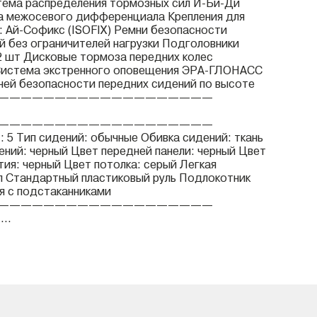
тема распределения тормозных сил И-Би-Ди
а межосевого дифференциала Крепления для
: Ай-Софикс (ISOFIX) Ремни безопасности
й без ограничителей нагрузки Подголовники
2 шт Дисковые тормоза передних колес
Система экстренного оповещения ЭРА-ГЛОНАСС
ней безопасности передних сидений по высоте
———————————————————
———————————————————
: 5 Тип сидений: обычные Обивка сидений: ткань
ений: черный Цвет передней панели: черный Цвет
тия: черный Цвет потолка: серый Легкая
л Стандартный пластиковый руль Подлокотник
я с подстаканниками
———————————————————
..