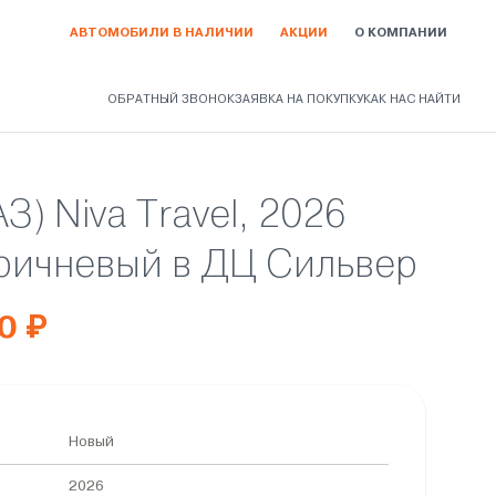
АВТОМОБИЛИ В НАЛИЧИИ
АКЦИИ
О КОМПАНИИ
ОБРАТНЫЙ ЗВОНОК
ЗАЯВКА НА ПОКУПКУ
КАК НАС НАЙТИ
З) Niva Travel, 2026
ричневый в ДЦ Сильвер
0 ₽
Новый
2026