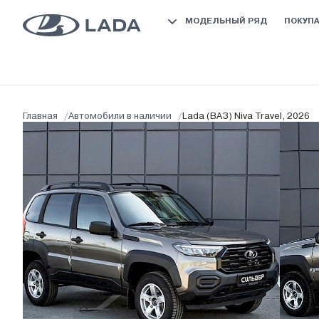
МОДЕЛЬНЫЙ РЯД
ПОКУП
Главная
/
Автомобили в наличии
/
Lada (ВАЗ) Niva Travel, 2026