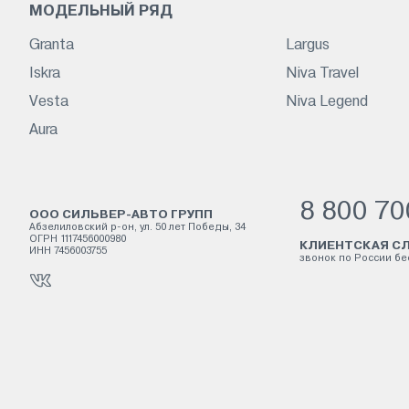
МОДЕЛЬНЫЙ РЯД
Granta
Largus
Iskra
Niva Travel
Vesta
Niva Legend
Aura
8 800 70
ООО СИЛЬВЕР-АВТО ГРУПП
Абзелиловский р-он, ул. 50 лет Победы, 34
ОГРН 1117456000980
КЛИЕНТСКАЯ СЛ
ИНН 7456003755
звонок по России б