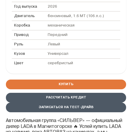
Год выпуска
2026
Двигатель
бензиновый, 1.6 MT (106 л.с.)
Коробка
механическая
Привод
Передний
Руль
Левый
Кузов
Универсал
Цвет
серебристый
КУПИТЬ
РАССЧИТАТЬ КРЕДИТ
ЗАПИСАТЬСЯ НА ТЕСТ-ДРАЙВ
Автомобильная группа «СИЛЬВЕР» — официальный
дилер LADA в Магнитогорске 🔥 Успей купить LADA