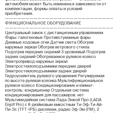
автомобиля может быть изменена в зависимости от
комплектации, формы оплаты и условий
приобретения.
——————————————————————————
ФУНКЦИОНАЛЬНОЕ ОБОРУДОВАНИЕ
——————————————————————————
Центральный замок с дистанционным управлением
Фары: галогеновые Противотуманные фары
Дневные ходовые огни Датчик света Обогрев
наружных зеркал Обогрев ветрового стекла
Подогрев передних сидений 3-уровневый Подогрев
задних сидений Обогреваемое рулевое колесо
Электропривод наружных зеркал
Электростеклоподъемники передних дверей
Электростеклоподъемники задних дверей
Гидроусилитель рулевого управления Регулируемая
по высоте рулевая колонка Мультифункциональное
рулевое колесо Кондиционирование и климат-
контроль: кондиционер Отдельная система
кондиционирования для пассажиров: нет
Мультимедийная система Лада Энжой Про (LADA
EnjoY Pro) с 8-дюймовым емкостным Ти-Эф-Ти-Ай-
Пи-Эс (TFT-IPS) дисплеем, радио Эф-Эм (FM), 2