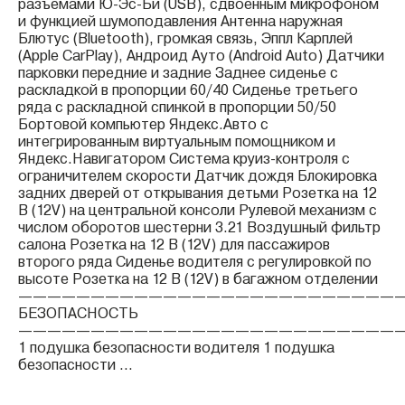
разъемами Ю-Эс-Би (USB), сдвоенным микрофоном
и функцией шумоподавления Антенна наружная
Блютус (Bluetooth), громкая связь, Эппл Карплей
(Apple CarPlay), Андроид Ауто (Android Auto) Датчики
парковки передние и задние Заднее сиденье с
раскладкой в пропорции 60/40 Сиденье третьего
ряда с раскладной спинкой в пропорции 50/50
Бортовой компьютер Яндекс.Авто с
интегрированным виртуальным помощником и
Яндекс.Навигатором Система круиз-контроля с
ограничителем скорости Датчик дождя Блокировка
задних дверей от открывания детьми Розетка на 12
В (12V) на центральной консоли Рулевой механизм с
числом оборотов шестерни 3.21 Воздушный фильтр
салона Розетка на 12 В (12V) для пассажиров
второго ряда Сиденье водителя с регулировкой по
высоте Розетка на 12 В (12V) в багажном отделении
——————————————————————————
БЕЗОПАСНОСТЬ
——————————————————————————
1 подушка безопасности водителя 1 подушка
безопасности ...