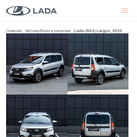
Главная
/
Автомобили в наличии
/
Lada (ВАЗ) Largus, 2026