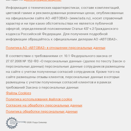
Информация о технических характеристиках, составе комплектаций,
цветовой гамме и рекомендованных розничных ценах, опубликованных
на официальном сайте АО «АВТОВАЗ» (www.lada.ru), носит справочный
характер и ни при каких обстоятельствах не является публичной
офертой, определяемой положениями Статьи 437 ч.2 Гражданского
кодекса Российской Федерации. Для получения подробной
информации обращайтесь к официальным дилерам АО «АВТОВАЗ».
Политика АО «АВТОВАЗ» в отношении персональных данных
В соответствии с требованиями ст. 10.1 Федерального закона от
27.07.2006 № 152-ФЗ «О персональных данных» (далее по тексту Закон о
персональных данных) персональные данные сотрудников размещены
на сайте с учетом полученных согласий сотрудников. Кроме того на
сайте размещены отзывы клиентов, персональные данные в которых
размещены с учетом полученных согласий клиентов и в рамках
требований Закона о персональных данных
Файлы Cookies
Политика использования файлов cookie
Согласие на обработку персональных данных
Политика обработки персональных данных
© 2026 Лада Сильвер