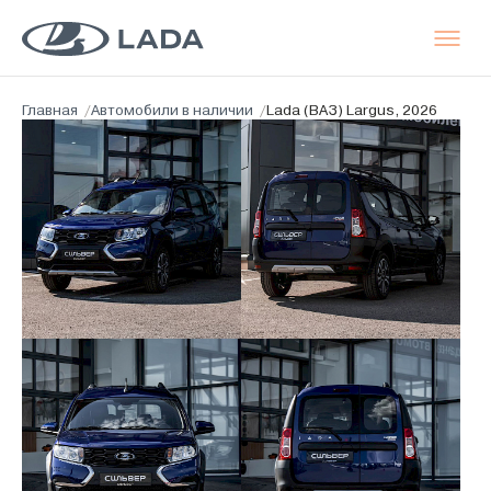
Главная
/
Автомобили в наличии
/
Lada (ВАЗ) Largus, 2026