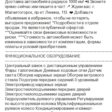
Доставка автомобиля в радиусе 1000 км! 📲 Звоните
прямо сейчас или пишите в чат! 📍 Ждем вас: г.
Магнитогорск, пр-кт Ленина, 113. ❤️ Добавьте
объявление в избранное, чтобы не потерять
выгодное предложение! *Подробности в отделе
продаж. Не является публичной офертой.
**Оценивайте свои финансовые возможности и
риски. ***Стоимость автомобиля может быть
изменена в зависимости от комплектации, формы
оплаты и условий приобретения.
——————————————————————————
ФУНКЦИОНАЛЬНОЕ ОБОРУДОВАНИЕ
——————————————————————————
Центральный замок с дистанционным управлением
Фары: галогеновые Дневные ходовые огни Датчик
света Обогрев наружных зеркал Обогрев ветрового
стекла Подогрев передних сидений 3-уровневый
Электропривод наружных зеркал
Электростеклоподъемники передних дверей
Электростеклоподъемники задних дверей
Гидроусилитель рулевого управления Регулируемая
по высоте рулевая колонка Мультифункциональное
рулевое колесо Кондиционирование и климат-