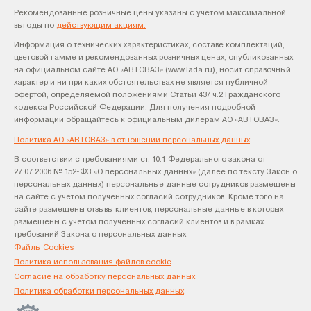
Рекомендованные розничные цены указаны с учетом максимальной
выгоды по
действующим акциям.
Информация о технических характеристиках, составе комплектаций,
цветовой гамме и рекомендованных розничных ценах, опубликованных
на официальном сайте АО «АВТОВАЗ» (www.lada.ru), носит справочный
характер и ни при каких обстоятельствах не является публичной
офертой, определяемой положениями Статьи 437 ч.2 Гражданского
кодекса Российской Федерации. Для получения подробной
информации обращайтесь к официальным дилерам АО «АВТОВАЗ».
Политика АО «АВТОВАЗ» в отношении персональных данных
В соответствии с требованиями ст. 10.1 Федерального закона от
27.07.2006 № 152-ФЗ «О персональных данных» (далее по тексту Закон о
персональных данных) персональные данные сотрудников размещены
на сайте с учетом полученных согласий сотрудников. Кроме того на
сайте размещены отзывы клиентов, персональные данные в которых
размещены с учетом полученных согласий клиентов и в рамках
требований Закона о персональных данных
Файлы Cookies
Политика использования файлов cookie
Согласие на обработку персональных данных
Политика обработки персональных данных