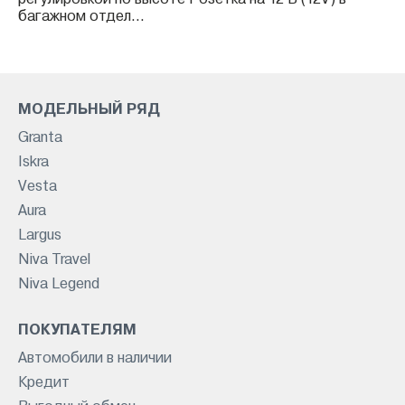
регулировкой по высоте Розетка на 12 В (12V) в
багажном отдел...
МОДЕЛЬНЫЙ РЯД
Granta
Iskra
Vesta
Aura
Largus
Niva Travel
Niva Legend
ПОКУПАТЕЛЯМ
Автомобили в наличии
Кредит