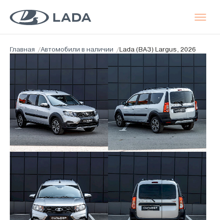
Главная
/
Автомобили в наличии
/
Lada (ВАЗ) Largus, 2026