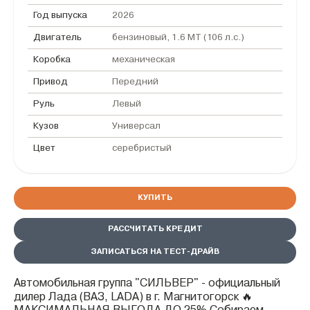
Год выпуска
2026
Двигатель
бензиновый, 1.6 MT (106 л.с.)
Коробка
механическая
Привод
Передний
Руль
Левый
Кузов
Универсал
Цвет
серебристый
КУПИТЬ
РАССЧИТАТЬ КРЕДИТ
ЗАПИСАТЬСЯ НА ТЕСТ-ДРАЙВ
Автомобильная группа "СИЛЬВЕР" - официальный
дилер Лада (ВАЗ, LADA) в г. Магнитогорск 🔥