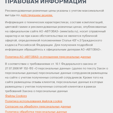
ПРАВОВАЯ ИНФОРМАЦИЯ
Рекомендованные розничные цены указаны с учетом максимальной
выгоды по
действующим акциям.
Информация о технических характеристиках, составе комплектаций,
цветовой гамме и рекомендованных розничных ценах, опубликованных
на официальном сайте АО «АВТОВАЗ» (www.lada.ru), носит справочный
характер и ни при каких обстоятельствах не является публичной
офертой, определяемой положениями Статьи 437 ч.2 Гражданского
кодекса Российской Федерации. Для получения подробной
информации обращайтесь к официальным дилерам АО «АВТОВАЗ».
Политика АО «АВТОВАЗ» в отношении персональных данных
В соответствии с требованиями ст. 10.1 Федерального закона от
27.07.2006 № 152-ФЗ «О персональных данных» (далее по тексту Закон о
персональных данных) персональные данные сотрудников размещены
на сайте с учетом полученных согласий сотрудников. Кроме того на
сайте размещены отзывы клиентов, персональные данные в которых
размещены с учетом полученных согласий клиентов и в рамках
требований Закона о персональных данных
Файлы Cookies
Политика использования файлов cookie
Согласие на обработку персональных данных
Политика обработки персональных данных