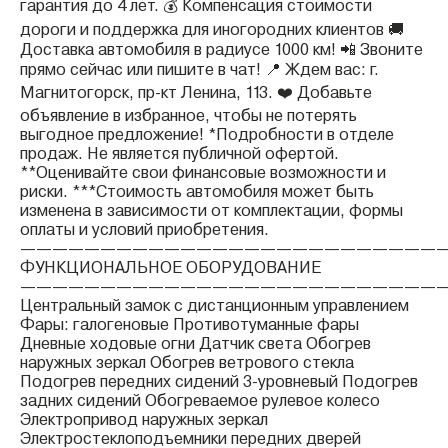
гарантия до 4 лет. 💰 Компенсация стоимости
дороги и поддержка для иногородних клиентов 🚚
Доставка автомобиля в радиусе 1000 км! 📲 Звоните
прямо сейчас или пишите в чат! 📍 Ждем вас: г.
Магнитогорск, пр-кт Ленина, 113. ❤️ Добавьте
объявление в избранное, чтобы не потерять
выгодное предложение! *Подробности в отделе
продаж. Не является публичной офертой.
**Оценивайте свои финансовые возможности и
риски. ***Стоимость автомобиля может быть
изменена в зависимости от комплектации, формы
оплаты и условий приобретения.
——————————————————————————
ФУНКЦИОНАЛЬНОЕ ОБОРУДОВАНИЕ
——————————————————————————
Центральный замок с дистанционным управлением
Фары: галогеновые Противотуманные фары
Дневные ходовые огни Датчик света Обогрев
наружных зеркал Обогрев ветрового стекла
Подогрев передних сидений 3-уровневый Подогрев
задних сидений Обогреваемое рулевое колесо
Электропривод наружных зеркал
Электростеклоподъемники передних дверей