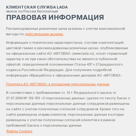
КЛИЕНТСКАЯ СЛУЖБА LADA
звонок по России бесплатный
ПРАВОВАЯ ИНФОРМАЦИЯ
Рекомендованные розничные цены указаны с учетом максимальной
выгоды по
действующим акциям.
Информация о технических характеристиках, составе комплектаций,
цветовой гамме и рекомендованных розничных ценах, опубликованных
на официальном сайте АО «АВТОВАЗ» (www.lada.ru), носит справочный
характер и ни при каких обстоятельствах не является публичной
офертой, определяемой положениями Статьи 437 ч.2 Гражданского
кодекса Российской Федерации. Для получения подробной
информации обращайтесь к официальным дилерам АО «АВТОВАЗ».
Политика АО «АВТОВАЗ» в отношении персональных данных
В соответствии с требованиями ст. 10.1 Федерального закона от
27.07.2006 № 152-ФЗ «О персональных данных» (далее по тексту Закон о
персональных данных) персональные данные сотрудников размещены
на сайте с учетом полученных согласий сотрудников. Кроме того на
сайте размещены отзывы клиентов, персональные данные в которых
размещены с учетом полученных согласий клиентов и в рамках
требований Закона о персональных данных
Файлы Cookies