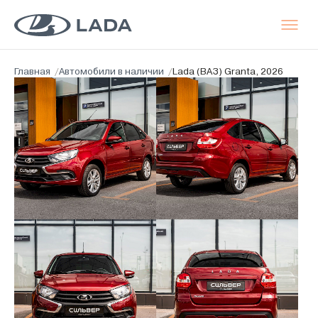
Главная
/
Автомобили в наличии
/
Lada (ВАЗ) Granta, 2026