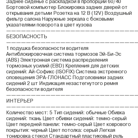
Заднее сиденье с раскладкой в пропорции 60/40
Бортовой компьютер Блокировка задних дверей от
открывания детьми Розетка на 12 В (12V) Воздушный
фильтр салона Наружные зеркала с боковыми
указателями поворота в цвет кузова
——————————————————————————
БЕЗОПАСНОСТЬ
——————————————————————————
1 подушка безопасности водителя
Антиблокировочная система тормозов Эй-Би-Эс
(ABS) Электронная система распределения
тормозных усилий (EBD) Крепления для детских
сидений: Ай-Софикс (ISOFIX) Система экстренного
оповещения ЭРА-ГЛОНАСС Подголовники задних
сидений 2 шт Индикация незастегнутого ремня
безопасности водителя
——————————————————————————
ИНТЕРЬЕР
——————————————————————————
Количество мест: 5 Тип сидений: обычные Обивка
сидений: ткань Цвет обивки сидений: темно-серый
Цвет передней панели: темно-серый Цвет коврового
покрытия: черный Цвет потолка: серый Легкая
тонировка стекол Стандартный пластиковый руль