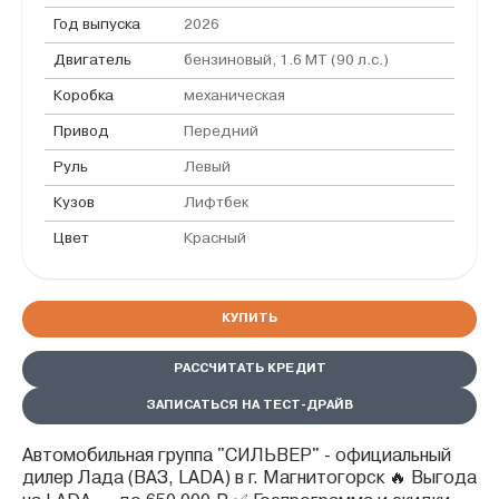
Год выпуска
2026
Двигатель
бензиновый, 1.6 MT (90 л.с.)
Коробка
механическая
Привод
Передний
Руль
Левый
Кузов
Лифтбек
Цвет
Красный
КУПИТЬ
РАССЧИТАТЬ КРЕДИТ
ЗАПИСАТЬСЯ НА ТЕСТ-ДРАЙВ
Автомобильная группа "СИЛЬВЕР" - официальный
дилер Лада (ВАЗ, LADA) в г. Магнитогорск 🔥 Выгода