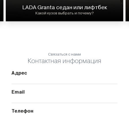
LADA Granta седан или лифтбек
Какой кузов выбрать и почему?
Связаться с нами
Контактная информация
Адрес
Email
Телефон