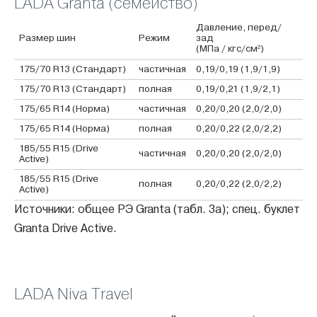
LADA Granta (семейство)
Давление, перед/
Размер шин
Режим
зад
(МПа / кгс/см²)
175/70 R13 (Стандарт)
частичная
0,19/0,19 (1,9/1,9)
175/70 R13 (Стандарт)
полная
0,19/0,21 (1,9/2,1)
175/65 R14 (Норма)
частичная
0,20/0,20 (2,0/2,0)
175/65 R14 (Норма)
полная
0,20/0,22 (2,0/2,2)
185/55 R15 (Drive
частичная
0,20/0,20 (2,0/2,0)
Active)
185/55 R15 (Drive
полная
0,20/0,22 (2,0/2,2)
Active)
Источники: общее РЭ Granta (табл. 3а); спец. буклет
Granta Drive Active.
LADA Niva Travel