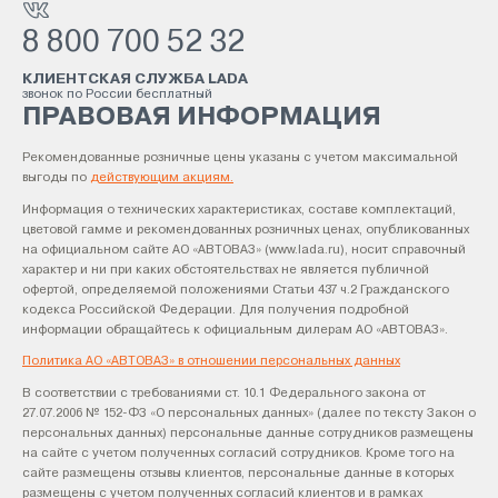
8 800 700 52 32
КЛИЕНТСКАЯ СЛУЖБА LADA
звонок по России бесплатный
ПРАВОВАЯ ИНФОРМАЦИЯ
Рекомендованные розничные цены указаны с учетом максимальной
выгоды по
действующим акциям.
Информация о технических характеристиках, составе комплектаций,
цветовой гамме и рекомендованных розничных ценах, опубликованных
на официальном сайте АО «АВТОВАЗ» (www.lada.ru), носит справочный
характер и ни при каких обстоятельствах не является публичной
офертой, определяемой положениями Статьи 437 ч.2 Гражданского
кодекса Российской Федерации. Для получения подробной
информации обращайтесь к официальным дилерам АО «АВТОВАЗ».
Политика АО «АВТОВАЗ» в отношении персональных данных
В соответствии с требованиями ст. 10.1 Федерального закона от
27.07.2006 № 152-ФЗ «О персональных данных» (далее по тексту Закон о
персональных данных) персональные данные сотрудников размещены
на сайте с учетом полученных согласий сотрудников. Кроме того на
сайте размещены отзывы клиентов, персональные данные в которых
размещены с учетом полученных согласий клиентов и в рамках