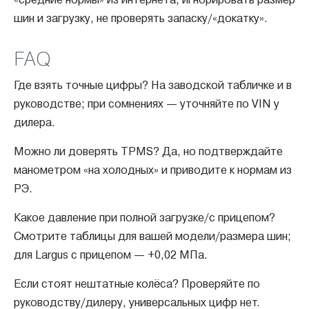
«средние нормы» из интернета, игнорировать размер
шин и загрузку, не проверять запаску/«докатку».
FAQ
Где взять точные цифры? На заводской табличке и в
руководстве; при сомнениях — уточняйте по VIN у
дилера.
Можно ли доверять TPMS? Да, но подтверждайте
манометром «на холодных» и приводите к нормам из
РЭ.
Какое давление при полной загрузке/с прицепом?
Смотрите таблицы для вашей модели/размера шин;
для Largus с прицепом — +0,02 МПа.
Если стоят нештатные колёса? Проверяйте по
руководству/дилеру, универсальных цифр нет.