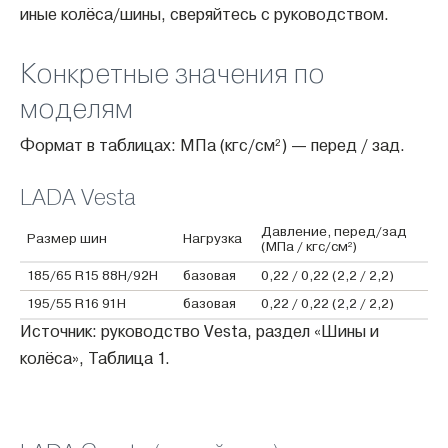
иные колёса/шины, сверяйтесь с руководством.
Конкретные значения по
моделям
Формат в таблицах: МПа (кгс/см²) — перед / зад.
LADA Vesta
Давление, перед/зад
Размер шин
Нагрузка
(МПа / кгс/см²)
185/65 R15 88H/92H
базовая
0,22 / 0,22 (2,2 / 2,2)
195/55 R16 91H
базовая
0,22 / 0,22 (2,2 / 2,2)
Источник: руководство Vesta, раздел «Шины и
колёса», Таблица 1.