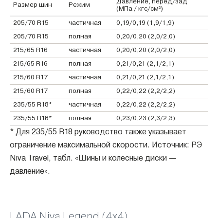
Давление, перед/зад
Размер шин
Режим
(МПа / кгс/см²)
205/70 R15
частичная
0,19/0,19 (1,9/1,9)
205/70 R15
полная
0,20/0,20 (2,0/2,0)
215/65 R16
частичная
0,20/0,20 (2,0/2,0)
215/65 R16
полная
0,21/0,21 (2,1/2,1)
215/60 R17
частичная
0,21/0,21 (2,1/2,1)
215/60 R17
полная
0,22/0,22 (2,2/2,2)
235/55 R18*
частичная
0,22/0,22 (2,2/2,2)
235/55 R18*
полная
0,23/0,23 (2,3/2,3)
* Для 235/55 R18 руководство также указывает
ограничение максимальной скорости. Источник: РЭ
Niva Travel, табл. «Шины и колесные диски —
давление».
LADA Niva Legend (4x4)