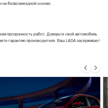
и на безвозмездной основе.
ная прозрачность работ. Доверьте свой автомобиль
аните гарантию производителя. Ваш LADA заслуживает