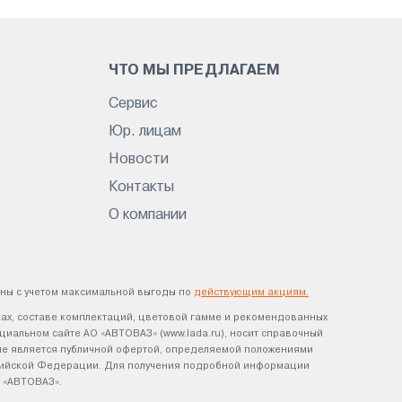
ЧТО МЫ ПРЕДЛАГАЕМ
Сервис
Юр. лицам
Новости
Контакты
О компании
ны с учетом максимальной выгоды по
действующим акциям.
ах, составе комплектаций, цветовой гамме и рекомендованных
циальном сайте АО «АВТОВАЗ» (www.lada.ru), носит справочный
х не является публичной офертой, определяемой положениями
оссийской Федерации. Для получения подробной информации
 «АВТОВАЗ».