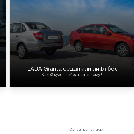
LADA Granta седан или лифтбек
Какой кузов выбрать и почему?
Связаться с нами