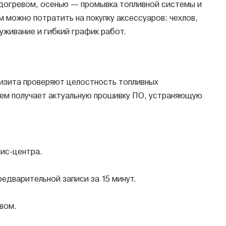
одогревом, осенью — промывка топливной системы и
 можно потратить на покупку аксессуаров: чехлов,
уживание и гибкий график работ.
визита проверяют целостность топливных
лем получает актуальную прошивку ПО, устраняющую
ис-центра.
едварительной записи за 15 минут.
твом.