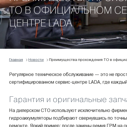
ТО В ОФИЦИАЛЬНОМ СЕ
ЦЕНТРЕ LADA
Главная
Новости
Преимущества прохождения ТО в официа
Регулярное техническое обслуживание — это не прос
сертифицированном сервис-центре LADA, где каждый
Гарантия и оригинальные запч
На дилерском СТО используют исключительно фирмен
гидроаккумуляторы подбирают свернувшись по точным
ремонте. Яркий пример: после замены ремня ГРМ на 