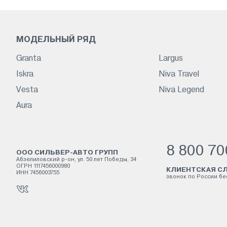
МОДЕЛЬНЫЙ РЯД
Granta
Largus
Iskra
Niva Travel
Vesta
Niva Legend
Aura
8 800 70
ООО СИЛЬВЕР-АВТО ГРУПП
Абзелиловский р-он, ул. 50 лет Победы, 34
ОГРН 1117456000980
КЛИЕНТСКАЯ СЛ
ИНН 7456003755
звонок по России б