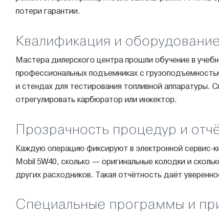
потери гарантии.
Квалификация и оборудовани
Мастера дилерского центра прошли обучение в учебно
профессиональных подъемниках с грузоподъемностью 
и стендах для тестирования топливной аппаратуры. С
отрегулировать карбюратор или инжектор.
Прозрачность процедур и отч
Каждую операцию фиксируют в электронной сервис-кн
Mobil 5W40, сколько — оригинальные колодки и сколь
других расходников. Такая отчётность даёт уверенно
Специальные программы и пр