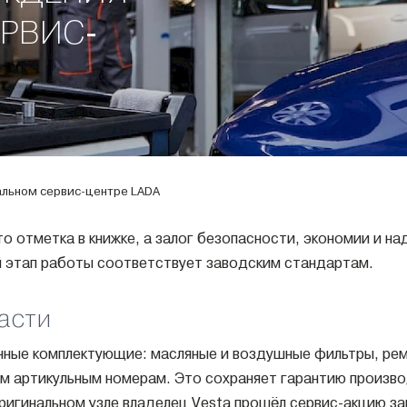
РВИС-
льном сервис-центре LADA
то отметка в книжке, а залог безопасности, экономии и 
 этап работы соответствует заводским стандартам.
асти
ные комплектующие: масляные и воздушные фильтры, ремн
 артикульным номерам. Это сохраняет гарантию производ
оригинальном узле владелец Vesta прошёл сервис-акцию 