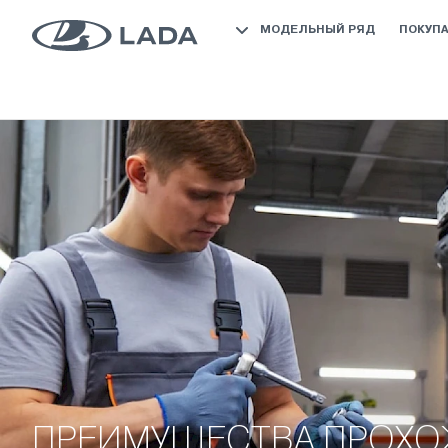
МОДЕЛЬНЫЙ РЯД
ПОКУП
ПРЕИМУЩЕСТВА ПРОХ