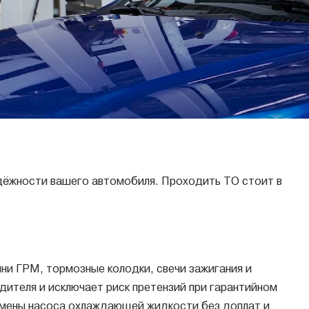
надёжности вашего автомобиля. Проходить ТО стоит в
и ГРМ, тормозные колодки, свечи зажигания и
ителя и исключает риск претензий при гарантийном
замены насоса охлаждающей жидкости без доплат и