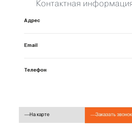
Контактная информаци
Адрес
Email
Телефон
На карте
Заказать звонок