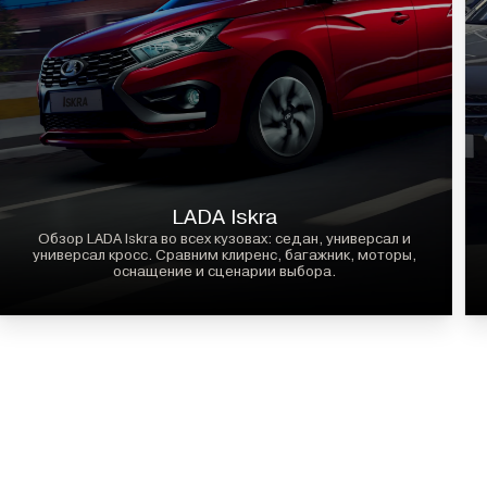
LADA Iskra
Обзор LADA Iskra во всех кузовах: седан, универсал и
универсал кросс. Сравним клиренс, багажник, моторы,
оснащение и сценарии выбора.