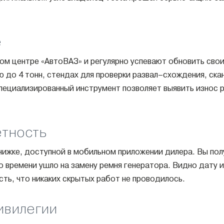
е
м центре «АвтоВАЗ» и регулярно успевают обновить свои 
до 4 тонн, стендах для проверки развал–схождения, ска
пециализированный инструмент позволяет выявить износ р
ётность
ижке, доступной в мобильном приложении дилера. Вы пол
ко времени ушло на замену ремня генератора. Видно дату
сть, что никаких скрытых работ не проводилось.
ивилегии