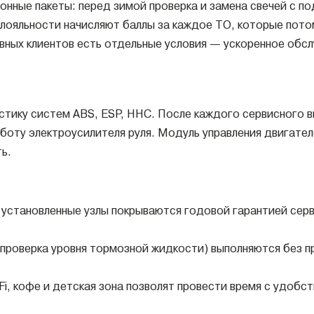
онные пакеты: перед зимой проверка и замена свечей с п
лояльности начисляют баллы за каждое ТО, которые потом
ивных клиентов есть отдельные условия — ускоренное обсл
тику систем ABS, ESP, HHC. После каждого сервисного 
боту электроусилителя руля. Модуль управления двигате
ь.
 установленные узлы покрываются годовой гарантией серв
проверка уровня тормозной жидкости) выполняются без пр
i, кофе и детская зона позволят провести время с удобс